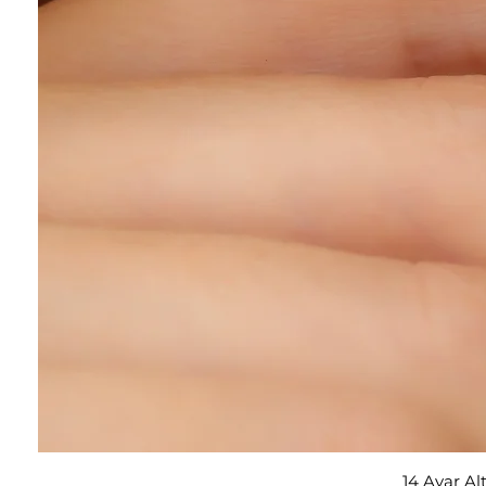
14 Ayar Al