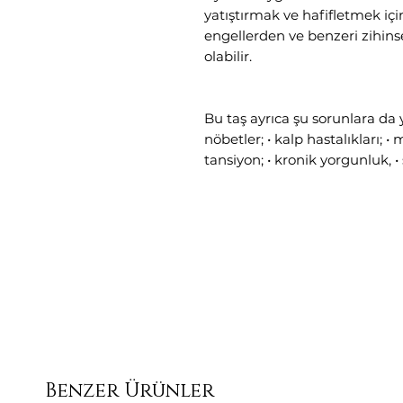
yatıştırmak ve hafifletmek için
engellerden ve benzeri zihin
olabilir.
Bu taş ayrıca şu sorunlara da ya
nöbetler; • kalp hastalıkları; • 
tansiyon; • kronik yorgunluk, • 
Benzer Ürünler