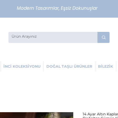
Modern Tasarımlar, Eşsiz Dokunuşlar
İNCİ KOLEKSİYONU
DOĞAL TAŞLI ÜRÜNLER
BİLEZİK
14 Ayar Altın Kapl