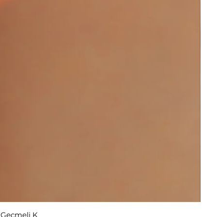
r Geçmeli K