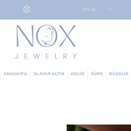
TRY (₺)
ANASAYFA
14 AYAR ALTIN
KOLYE
KÜPE
BİLEKLİK