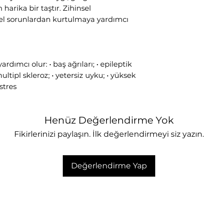
 harika bir taştır. Zihinsel
sel sorunlardan kurtulmaya yardımcı
rdımcı olur: • baş ağrıları; • epileptik
multipl skleroz; • yetersiz uyku; • yüksek
stres
Henüz Değerlendirme Yok
Fikirlerinizi paylaşın. İlk değerlendirmeyi siz yazın.
Değerlendirme Yap