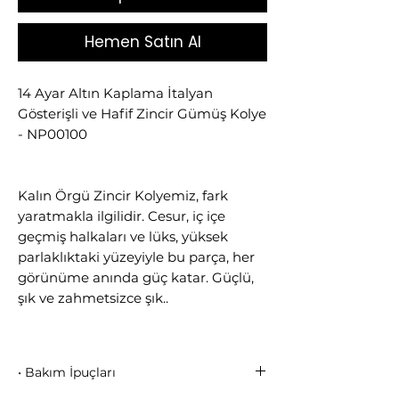
Hemen Satın Al
14 Ayar Altın Kaplama İtalyan
Gösterişli ve Hafif Zincir Gümüş Kolye
- NP00100
Kalın Örgü Zincir Kolyemiz, fark
yaratmakla ilgilidir. Cesur, iç içe
geçmiş halkaları ve lüks, yüksek
parlaklıktaki yüzeyiyle bu parça, her
görünüme anında güç katar. Güçlü,
şık ve zahmetsizce şık..
• Bakım İpuçları