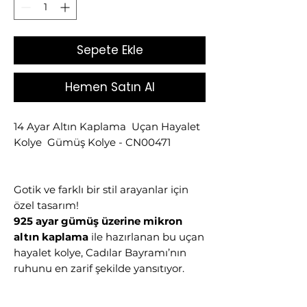
Sepete Ekle
Hemen Satın Al
14 Ayar Altın Kaplama Uçan Hayalet
Kolye Gümüş Kolye - CN00471
Gotik ve farklı bir stil arayanlar için
özel tasarım!
925 ayar gümüş üzerine mikron
altın kaplama
ile hazırlanan bu uçan
hayalet kolye, Cadılar Bayramı’nın
ruhunu en zarif şekilde yansıtıyor.