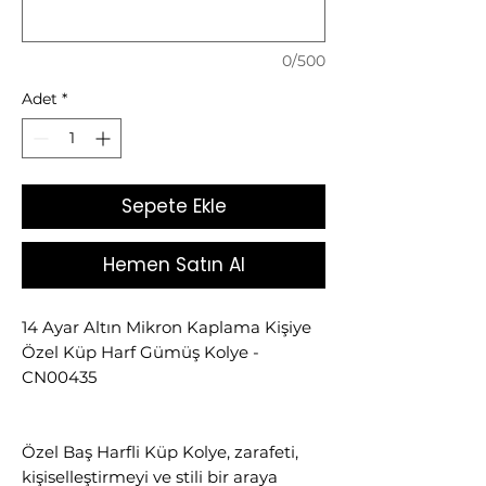
0/500
Adet
*
Sepete Ekle
Hemen Satın Al
14 Ayar Altın Mikron Kaplama Kişiye
Özel Küp Harf Gümüş Kolye -
CN00435
Özel Baş Harfli Küp Kolye, zarafeti,
kişiselleştirmeyi ve stili bir araya