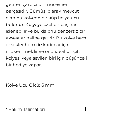
getiren çarpıcı bir mücevher
parçasıdır. Gümüş olarak mevcut
olan bu kolyede bir küp kolye ucu
bulunur. Kolyeye özel bir baş harf
işlenebilir ve bu da onu benzersiz bir
aksesuar haline getirir. Bu kolye hem
erkekler hem de kadınlar için
mükemmeldir ve onu ideal bir çift
kolyesi veya sevilen biri için düşünceli
bir hediye yapar.
Kolye Ucu Ölçü: 6 mm
* Bakım Talimatları
Parfüm, krem ve kimyasal
temasından kaçınınız.