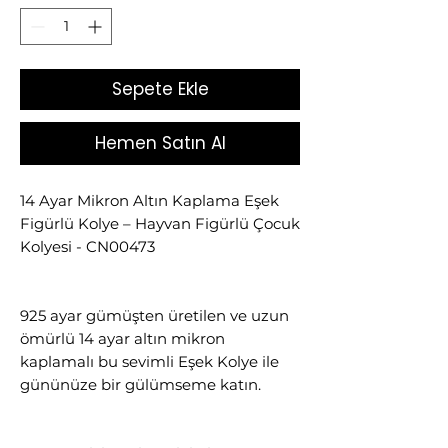
Sepete Ekle
Hemen Satın Al
14 Ayar Mikron Altın Kaplama Eşek
Figürlü Kolye – Hayvan Figürlü Çocuk
Kolyesi - CN00473
925 ayar gümüşten üretilen ve uzun
ömürlü 14 ayar altın mikron
kaplamalı bu sevimli Eşek Kolye ile
gününüze bir gülümseme katın.