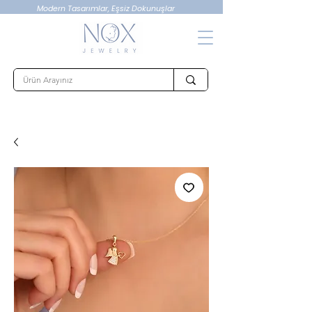
Modern Tasarımlar, Eşsiz Dokunuşlar