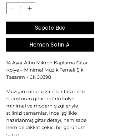
Sepete Ekle
Hemen Satın Al
14 Ayar Altın Mikron Kaplama Gitar
Kolye – Minimal Müzik Temalı Şık
Tasarım - CN00398
Müziğin ruhunu zarif bir tasarımla
buluşturan gitar figürlü kolye,
minimal ve modern çizgileriyle
stilinizi tamamlar. İnce işçilikle
hazırlanmış gitar detayı, hem sade
hem de dikkat çekici bir görünüm
sunar.