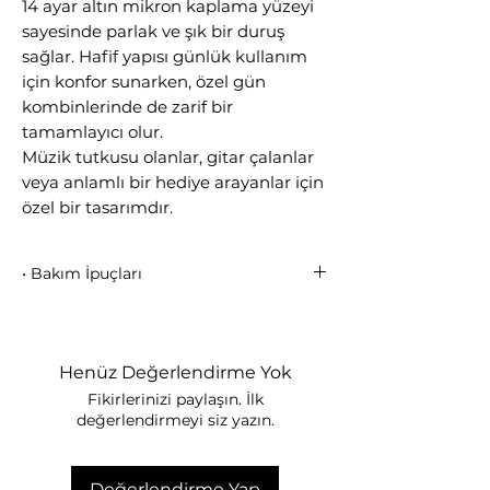
14 ayar altın mikron kaplama yüzeyi
sayesinde parlak ve şık bir duruş
sağlar. Hafif yapısı günlük kullanım
için konfor sunarken, özel gün
kombinlerinde de zarif bir
tamamlayıcı olur.
Müzik tutkusu olanlar, gitar çalanlar
veya anlamlı bir hediye arayanlar için
özel bir tasarımdır.
• Bakım İpuçları
Bu değerli parçalar hassastır ve
mücevherinizin uzun ömürlü olmasını
sağlamak için dikkatli bir şekilde
Henüz Değerlendirme Yok
tutulmalıdır. Çekmek veya çekiştirmek
Fikirlerinizi paylaşın. İlk
hasara neden olabilir, bu nedenle
değerlendirmeyi siz yazın.
uyurken, egzersiz yaparken veya duş
alırken mücevherinizi takmaktan
kaçının. Sert kimyasallarla ve güzellik
Değerlendirme Yap