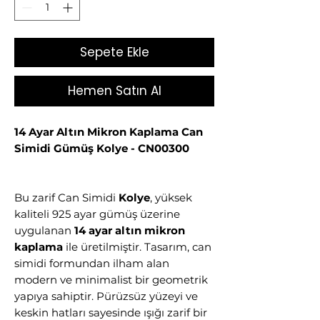
Sepete Ekle
Hemen Satın Al
14 Ayar Altın Mikron Kaplama Can
Simidi Gümüş Kolye - CN00300
Bu zarif Can Simidi
Kolye
, yüksek
kaliteli 925 ayar gümüş üzerine
uygulanan
14 ayar altın mikron
kaplama
ile üretilmiştir. Tasarım, can
simidi formundan ilham alan
modern ve minimalist bir geometrik
yapıya sahiptir. Pürüzsüz yüzeyi ve
keskin hatları sayesinde ışığı zarif bir