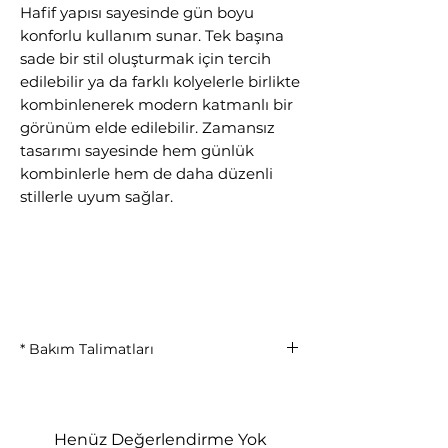
Hafif yapısı sayesinde gün boyu
konforlu kullanım sunar. Tek başına
sade bir stil oluşturmak için tercih
edilebilir ya da farklı kolyelerle birlikte
kombinlenerek modern katmanlı bir
görünüm elde edilebilir. Zamansız
tasarımı sayesinde hem günlük
kombinlerle hem de daha düzenli
stillerle uyum sağlar.
* Bakım Talimatları
Ürünün yüzey parlaklığını
koruyabilmesi için parfüm, krem ve
kimyasal maddelerle doğrudan
Henüz Değerlendirme Yok