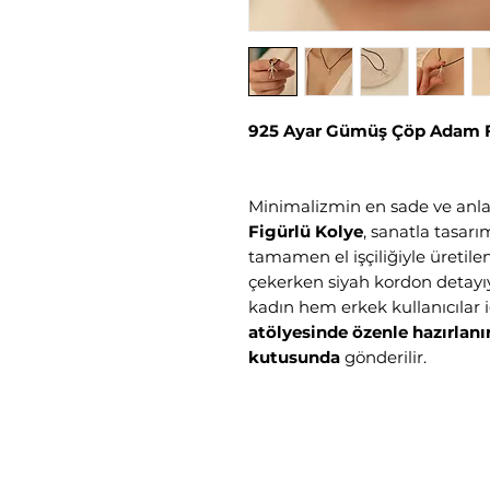
925 Ayar Gümüş Çöp Adam F
Minimalizmin en sade ve anla
Figürlü Kolye
, sanatla tasar
tamamen el işçiliğiyle üretile
çekerken siyah kordon detayı
kadın hem erkek kullanıcılar 
atölyesinde özenle hazırlanı
kutusunda
gönderilir.