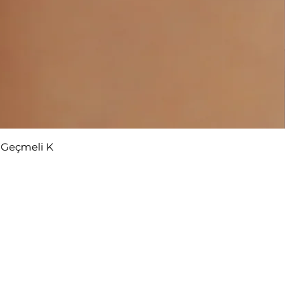
r Geçmeli K
ekliyor