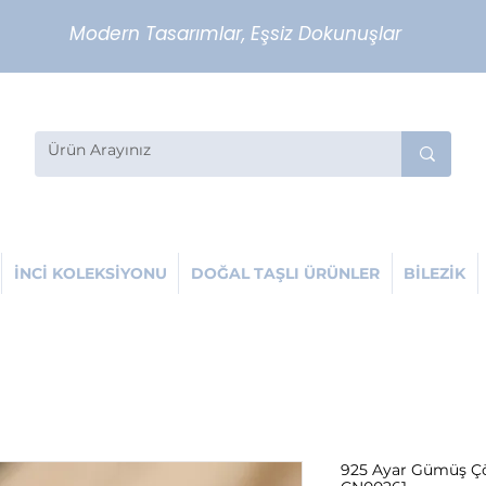
Modern Tasarımlar, Eşsiz Dokunuşlar
İNCİ KOLEKSİYONU
DOĞAL TAŞLI ÜRÜNLER
BİLEZİK
925 Ayar Gümüş Çö