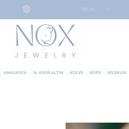
TRY (₺)
ANASAYFA
14 AYAR ALTIN
KOLYE
KÜPE
BİLEKLİK