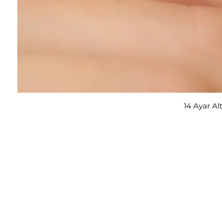
14 Ayar Al
E-posta adresi