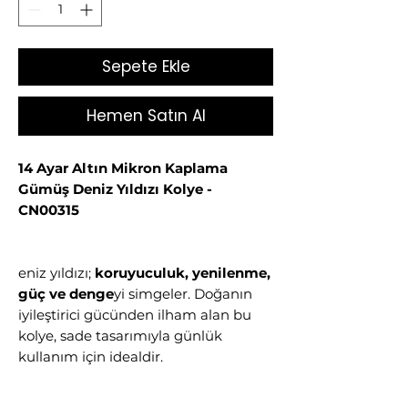
Sepete Ekle
Hemen Satın Al
14 Ayar Altın Mikron Kaplama
Gümüş Deniz Yıldızı Kolye -
CN00315
eniz yıldızı;
koruyuculuk, yenilenme,
güç ve denge
yi simgeler. Doğanın
iyileştirici gücünden ilham alan bu
kolye, sade tasarımıyla günlük
kullanım için idealdir.