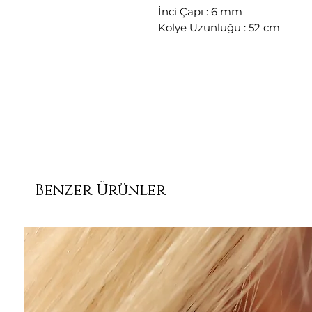
İnci Çapı : 6 mm
Kolye Uzunluğu : 52 cm
Benzer Ürünler