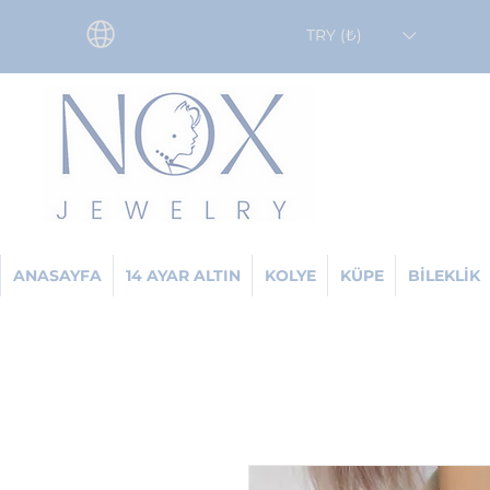
TRY (₺)
ANASAYFA
14 AYAR ALTIN
KOLYE
KÜPE
BİLEKLİK