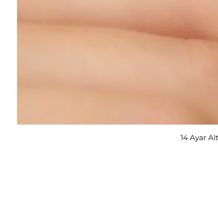
14 Ayar Al