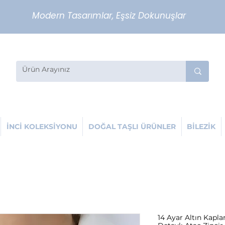
Modern Tasarımlar, Eşsiz Dokunuşlar
İNCİ KOLEKSİYONU
DOĞAL TAŞLI ÜRÜNLER
BİLEZİK
14 Ayar Altın Kapla