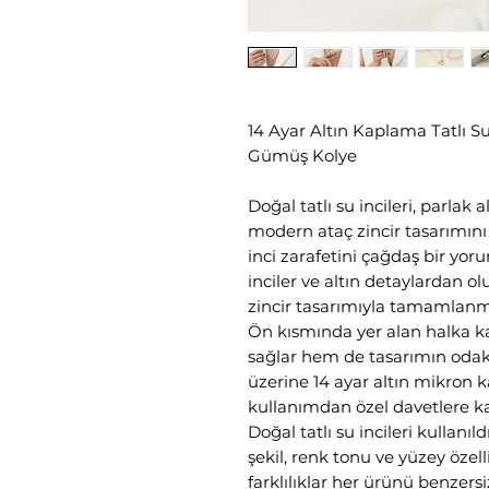
14 Ayar Altın Kaplama Tatlı Su
Gümüş Kolye
Doğal tatlı su incileri, parlak 
modern ataç zincir tasarımını 
inci zarafetini çağdaş bir yoru
inciler ve altın detaylardan o
zincir tasarımıyla tamamlanmı
Ön kısmında yer alan halka 
sağlar hem de tasarımın odak
üzerine 14 ayar altın mikron k
kullanımdan özel davetlere ka
Doğal tatlı su incileri kullanıl
şekil, renk tonu ve yüzey özell
farklılıklar her ürünü benzersiz