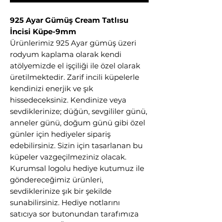
925 Ayar Gümüş Cream Tatlısu
İncisi Küpe-9mm
Ürünlerimiz 925 Ayar gümüş üzeri
rodyum kaplama olarak kendi
atölyemizde el işçiliği ile özel olarak
üretilmektedir. Zarif incili küpelerle
kendinizi enerjik ve şık
hissedeceksiniz. Kendinize veya
sevdiklerinize; düğün, sevgililer günü,
anneler günü, doğum günü gibi özel
günler için hediyeler sipariş
edebilirsiniz. Sizin için tasarlanan bu
küpeler vazgeçilmeziniz olacak.
Kurumsal logolu hediye kutumuz ile
göndereceğimiz ürünleri,
sevdiklerinize şık bir şekilde
sunabilirsiniz. Hediye notlarını
satıcıya sor butonundan tarafımıza