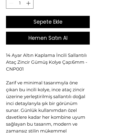
Sepete Ekle
Hemen Satın Al
14 Ayar Altın Kaplama İncili Sallantılı
Ataç Zincir Gümüş Kolye Çap:6mm -
CNP001
Zarif ve minimal tasarımıyla öne
çıkan bu incili kolye, ince ataç zincir
üzerine yerleştirilmiş sallantılı doğal
inci detaylarıyla şık bir görünüm
sunar. Günlük kullanımdan özel
davetlere kadar her kombine uyum
sağlayan bu tasarım, modern ve
zamansız stilin mükemmel