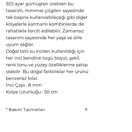
925 ayar gümüşten üretilen bu
tasarım, minimal çizgileri sayesinde
tek başına kullanılabileceği gibi diğer
kolyelerle katmanlı kombinlerde de
rahatlıkla tercih edilebilir. Zamansız
tasarımı sayesinde her yaşa ve stile
uyum sağlar.
Doğal tatlı su incileri kullanıldığı için
her inci kendine özgü boyut, şekil,
renk tonu ve yüzey özelliklerine sahip
olabilir. Bu doğal farklılıklar her ürünü
benzersiz kılar.
İnci Çapı : 8 mm
Kolye Uzunluğu : 50 cm
* Bakım Talimatları
• Parfüm ve kimyasallarla temasından
kaçının.