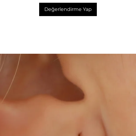
Değerlendirme Yap