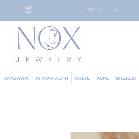
TRY (₺)
ANASAYFA
14 AYAR ALTIN
KOLYE
KÜPE
BİLEKLİK