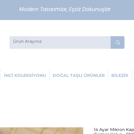
Modern Tasarımlar, Eşsiz Dokunuşlar
İNCİ KOLEKSİYONU
DOĞAL TAŞLI ÜRÜNLER
BİLEZİK
14 Ayar Mikron Kap