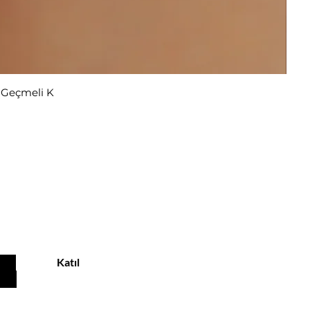
r Geçmeli K
ekliyor
Katıl