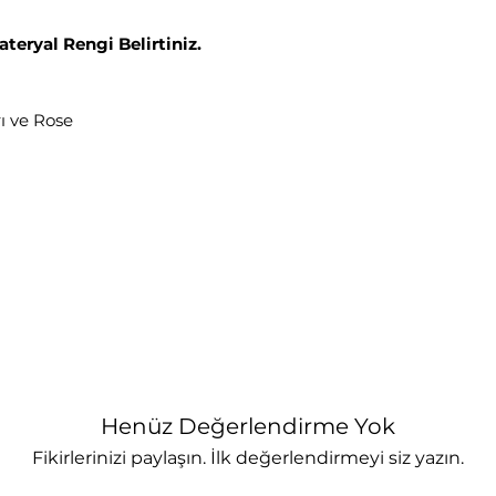
ateryal Rengi Belirtiniz.
ı ve Rose
Henüz Değerlendirme Yok
Fikirlerinizi paylaşın. İlk değerlendirmeyi siz yazın.