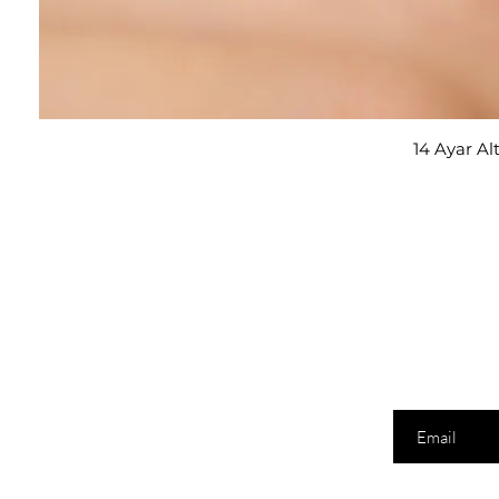
14 Ayar Al
E-posta adresi