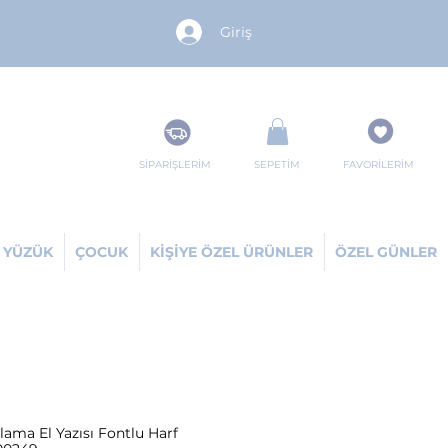
Giriş
SİPARİŞLERİM
SEPETİM
FAVORİLERİM
YÜZÜK
ÇOCUK
KİŞİYE ÖZEL ÜRÜNLER
ÖZEL GÜNLER
lama El Yazısı Fontlu Harf