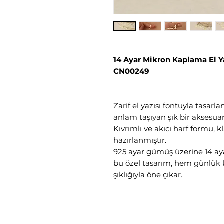
14 Ayar Mikron Kaplama El Y
CN00249
Zarif el yazısı fontuyla tasar
anlam taşıyan şık bir aksesuar 
Kıvrımlı ve akıcı harf formu, kl
hazırlanmıştır.
925 ayar gümüş üzerine 14 aya
bu özel tasarım, hem günlük
şıklığıyla öne çıkar.