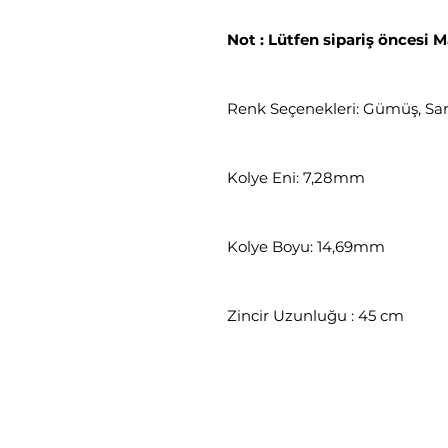
Not : Lütfen sipariş öncesi M
Renk Seçenekleri: Gümüş, Sar
Kolye Eni: 7,28mm
Kolye Boyu: 14,69mm
Zincir Uzunluğu : 45 cm