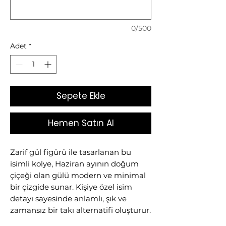
0/500
Adet
*
Sepete Ekle
Hemen Satın Al
Zarif gül figürü ile tasarlanan bu
isimli kolye, Haziran ayının doğum
çiçeği olan gülü modern ve minimal
bir çizgide sunar. Kişiye özel isim
detayı sayesinde anlamlı, şık ve
zamansız bir takı alternatifi oluşturur.