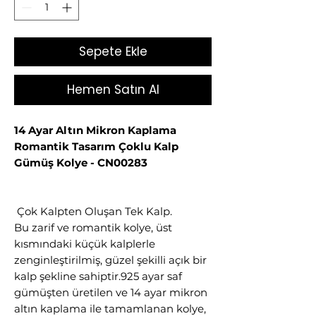
Sepete Ekle
Hemen Satın Al
14 Ayar Altın Mikron Kaplama
Romantik Tasarım Çoklu Kalp
Gümüş Kolye - CN00283
Çok Kalpten Oluşan Tek Kalp.
Bu zarif ve romantik kolye, üst
kısmındaki küçük kalplerle
zenginleştirilmiş, güzel şekilli açık bir
kalp şekline sahiptir.925 ayar saf
gümüşten üretilen ve 14 ayar mikron
altın kaplama ile tamamlanan kolye,