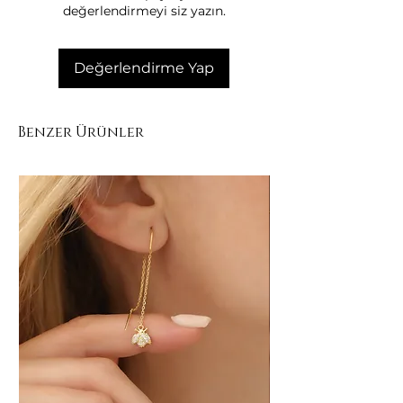
değerlendirmeyi siz yazın.
muhafaza ediniz
Değerlendirme Yap
Benzer Ürünler