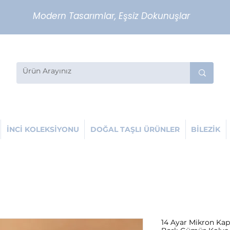
Modern Tasarımlar, Eşsiz Dokunuşlar
İNCİ KOLEKSİYONU
DOĞAL TAŞLI ÜRÜNLER
BİLEZİK
14 Ayar Mikron Kap