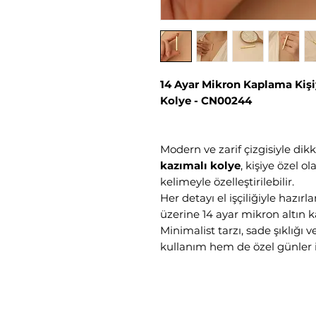
14 Ayar Mikron Kaplama Kişi
Kolye - CN00244
Modern ve zarif çizgisiyle di
kazımalı kolye
, kişiye özel o
kelimeyle özelleştirilebilir.
Her detayı el işçiliğiyle hazı
üzerine 14 ayar mikron altın k
Minimalist tarzı, sade şıklığı
kullanım hem de özel günler