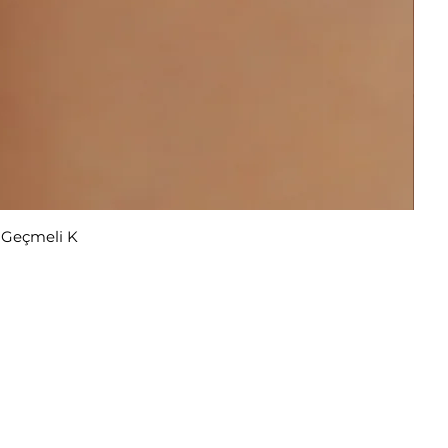
r Geçmeli K
ekliyor