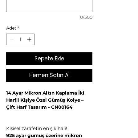
0/500
Adet
*
Sepete Ekle
Hemen Satın Al
14 Ayar Mikron Altın Kaplama İki
Harfli Kişiye Özel Gümüş Kolye –
Çift Harf Tasarım - CN00164
Kişisel zarafetin en şık hali!
925 ayar gümüş üzerine mikron