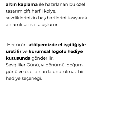
altın kaplama
ile hazırlanan bu özel
tasarım çift harfli kolye,
sevdiklerinizin baş harflerini taşıyarak
anlamlı bir stil oluşturur.
Her ürün,
atölyemizde el işçiliğiyle
üretilir
ve
kurumsal logolu hediye
kutusunda
gönderilir.
Sevgililer Günü, yıldönümü, doğum
günü ve özel anlarda unutulmaz bir
hediye seçeneği.