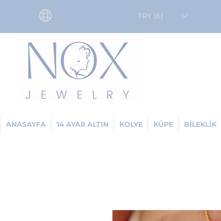
TRY (₺)
ANASAYFA
14 AYAR ALTIN
KOLYE
KÜPE
BİLEKLİK