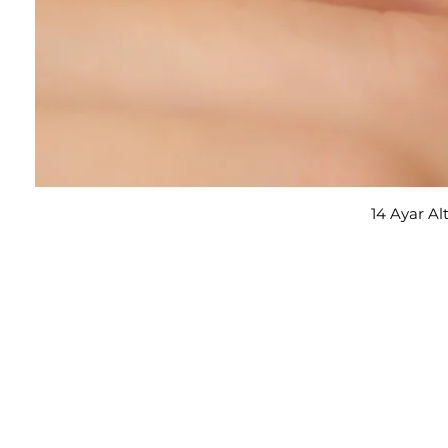
14 Ayar Al
E-posta adresi