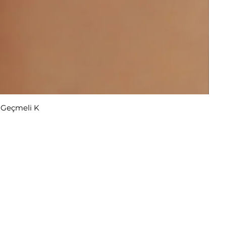
r Geçmeli K
ekliyor