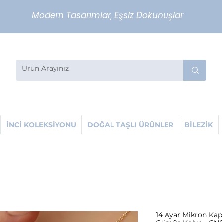
Modern Tasarımlar, Eşsiz Dokunuşlar
İNCİ KOLEKSİYONU
DOĞAL TAŞLI ÜRÜNLER
BİLEZİK
14 Ayar Mikron Kapl