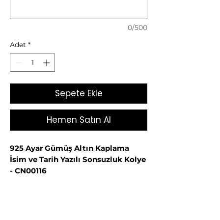
0/500
Adet
*
Sepete Ekle
Hemen Satın Al
925 Ayar Gümüş Altın Kaplama
İsim ve Tarih Yazılı Sonsuzluk Kolye
- CN00116