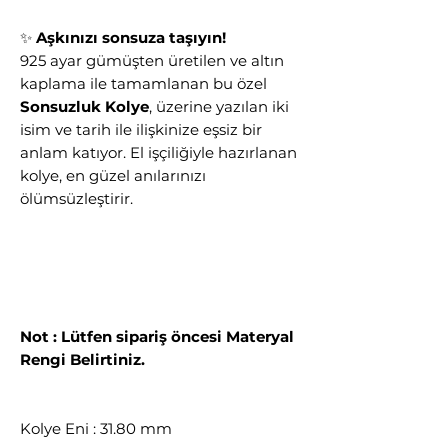
✨
Aşkınızı sonsuza taşıyın!
925 ayar gümüşten üretilen ve altın
kaplama ile tamamlanan bu özel
Sonsuzluk Kolye
, üzerine yazılan iki
isim ve tarih ile ilişkinize eşsiz bir
anlam katıyor. El işçiliğiyle hazırlanan
kolye, en güzel anılarınızı
ölümsüzleştirir.
Not : Lütfen sipariş öncesi Materyal
Rengi Belirtiniz.
Kolye Eni : 31.80 mm