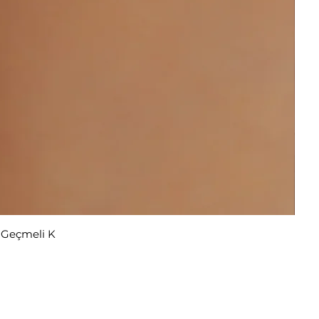
r Geçmeli K