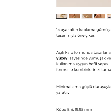
14 ayar altın kaplama gümüşt
tasarımıyla öne çıkar.
Açık kalp formunda tasarla
yüzeyi
sayesinde yumuşak ve 
kullanıma uygun hafif yapısı i
formu ile kombinlerinizi tam
Minimal ama güçlü duruşuyla 
yaratır.
Küpe Eni: 19,95 mm