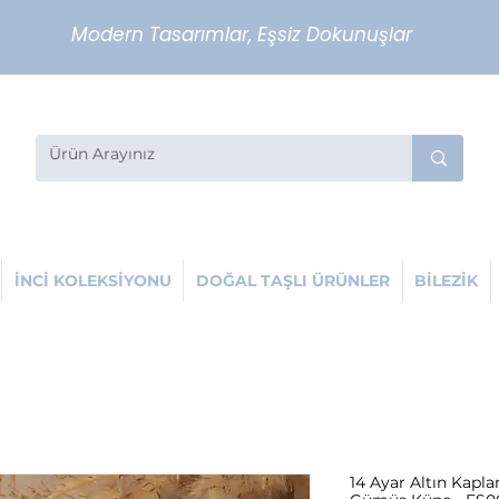
Modern Tasarımlar, Eşsiz Dokunuşlar
İNCİ KOLEKSİYONU
DOĞAL TAŞLI ÜRÜNLER
BİLEZİK
14 Ayar Altın Kapl