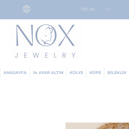
TRY (₺)
ANASAYFA
14 AYAR ALTIN
KOLYE
KÜPE
BİLEKLİK