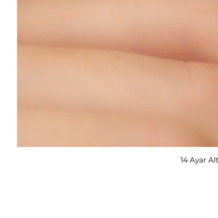
14 Ayar Al