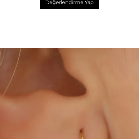
Değerlendirme Yap