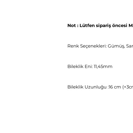
Not : Lütfen sipariş öncesi M
Renk Seçenekleri: Gümüş, Sar
Bileklik Eni: 11,45mm
Bileklik Uzunluğu :16 cm (+3