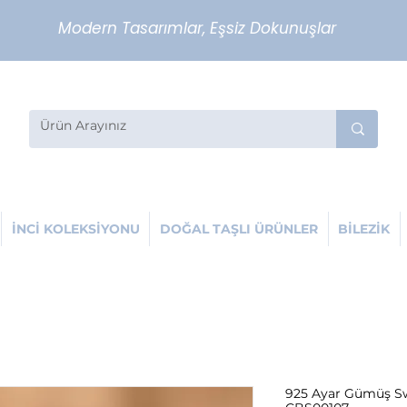
Modern Tasarımlar, Eşsiz Dokunuşlar
İNCİ KOLEKSİYONU
DOĞAL TAŞLI ÜRÜNLER
BİLEZİK
925 Ayar Gümüş Swa