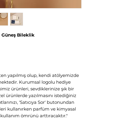
 Güneş Bileklik
en yapılmış olup, kendi atölyemizde
tilmektedir. Kurumsal logolu hediye
miz ürünleri, sevdiklerinize şık bir
özel ürünlerde yazılmasını istediğiniz
tlarınızı, 'Satıcıya Sor' butonundan
ünleri kullanırken parfüm ve kimyasal
ullanım ömrünü arttıracaktır."