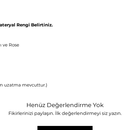
ateryal Rengi Belirtiniz.
ı ve Rose
cm uzatma mevcuttur.)
Henüz Değerlendirme Yok
Fikirlerinizi paylaşın. İlk değerlendirmeyi siz yazın.