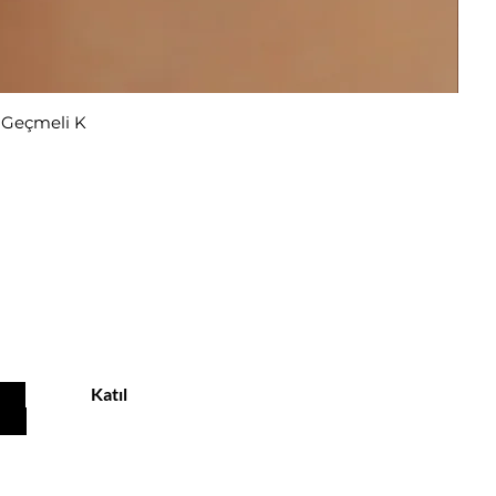
r Geçmeli K
ekliyor
Katıl