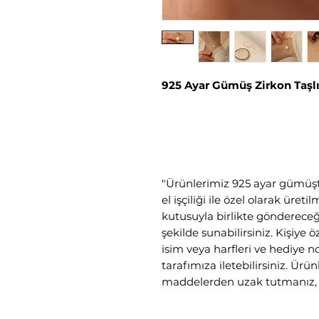
925 Ayar Gümüş Zirkon Taşlı
"Ürünlerimiz 925 ayar gümüşt
el işçiliği ile özel olarak üre
kutusuyla birlikte göndereceği
şekilde sunabilirsiniz. Kişiye 
isim veya harfleri ve hediye no
tarafımıza iletebilirsiniz. Ür
maddelerden uzak tutmanız, k