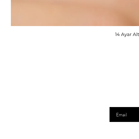
14 Ayar Al
E-posta adresi