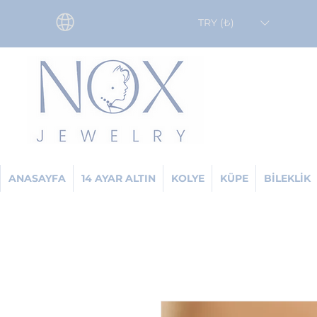
TRY (₺)
ANASAYFA
14 AYAR ALTIN
KOLYE
KÜPE
BİLEKLİK