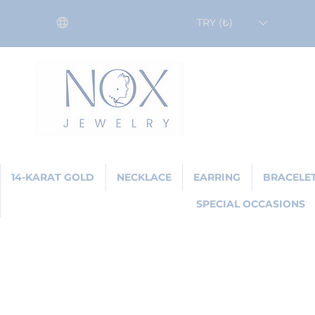
TRY (₺)
14-KARAT GOLD
NECKLACE
EARRING
BRACELE
SPECIAL OCCASIONS