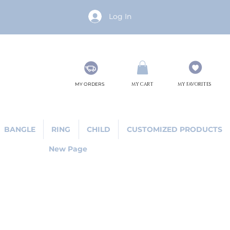
Log In
MY ORDERS
MY CART
MY FAVORITES
BANGLE
RING
CHILD
CUSTOMIZED PRODUCTS
New Page