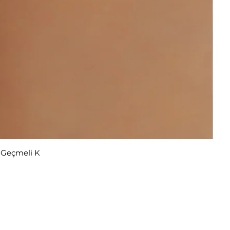
r Geçmeli K