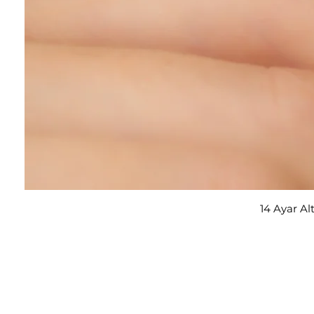
14 Ayar Al