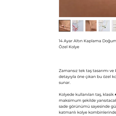
14 Ayar Altın Kaplama Doğum 
Özel Kolye
Zamansız tek taş tasarımı ve 
detayıyla öne çıkan bu özel kol
sunar.
Kolyede kullanılan taş, klasik
maksimum şekilde yansıtacak ş
sade görünümü sayesinde günl
katmanlı kolye kombinlerinde