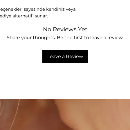
 seçenekleri sayesinde kendiniz veya
ediye alternatifi sunar.
No Reviews Yet
Share your thoughts. Be the first to leave a review.
Leave a Review