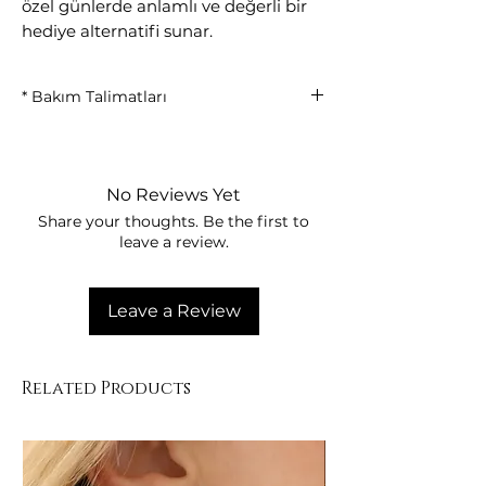
özel günlerde anlamlı ve değerli bir
hediye alternatifi sunar.
* Bakım Talimatları
Kimyasallardan uzak tutunuz
Kutu içerisinde saklayınız
Yumuşak bez ile temizleyiniz
No Reviews Yet
Share your thoughts. Be the first to
leave a review.
Leave a Review
Related Products