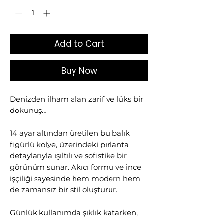
Add to Cart
Buy Now
Denizden ilham alan zarif ve lüks bir
dokunuş…
14 ayar altından üretilen bu balık
figürlü kolye, üzerindeki pırlanta
detaylarıyla ışıltılı ve sofistike bir
görünüm sunar. Akıcı formu ve ince
işçiliği sayesinde hem modern hem
de zamansız bir stil oluşturur.
Günlük kullanımda şıklık katarken,