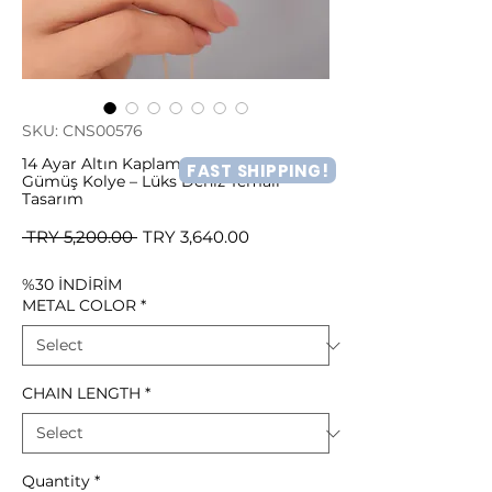
SKU: CNS00576
14 Ayar Altın Kaplama Taşlı Balık
FAST SHIPPING!
Gümüş Kolye – Lüks Deniz Temalı
Tasarım
Regular
Sale
 TRY 5,200.00 
TRY 3,640.00
Price
Price
%30 İNDİRİM
METAL COLOR
*
CHAIN LENGTH
*
Quantity
*