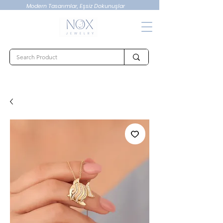
Modern Tasarımlar, Eşsiz Dokunuşlar