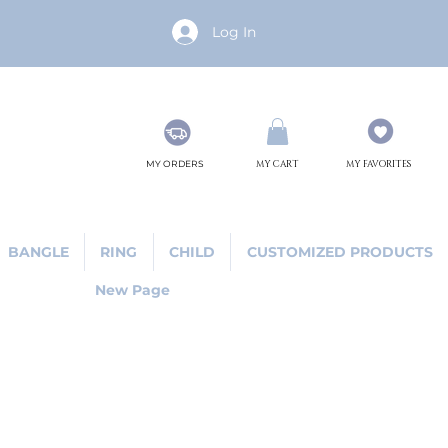
Log In
MY ORDERS
MY CART
MY FAVORITES
BANGLE
RING
CHILD
CUSTOMIZED PRODUCTS
New Page