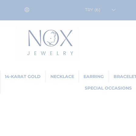
TRY (₺)
14-KARAT GOLD
NECKLACE
EARRING
BRACELE
SPECIAL OCCASIONS