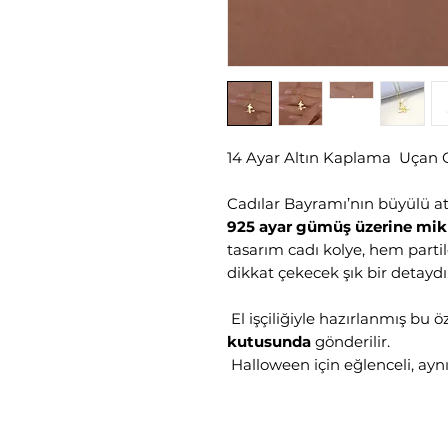
14 Ayar Altın Kaplama Uçan
Cadılar Bayramı’nın büyülü atm
925 ayar gümüş üzerine mik
tasarım cadı kolye, hem part
dikkat çekecek şık bir detaydı
El işçiliğiyle hazırlanmış bu ö
kutusunda
gönderilir.
Halloween için eğlenceli, aynı