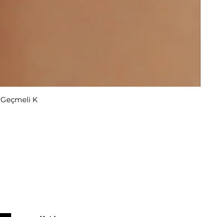
r Geçmeli K
u