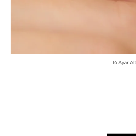
14 Ayar Al
E-posta adresi