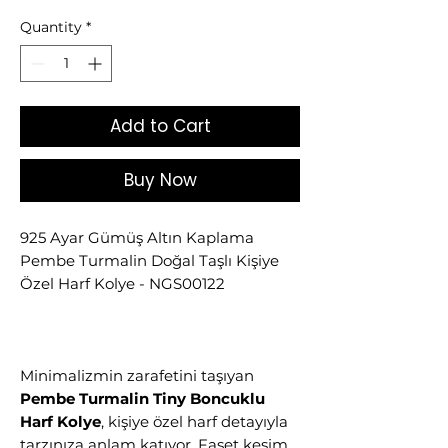
Quantity
*
Add to Cart
Buy Now
925 Ayar Gümüş Altın Kaplama
Pembe Turmalin Doğal Taşlı Kişiye
Özel Harf Kolye - NGS00122
Minimalizmin zarafetini taşıyan
Pembe Turmalin Tiny Boncuklu
Harf Kolye
, kişiye özel harf detayıyla
tarzınıza anlam katıyor. Faset kesim