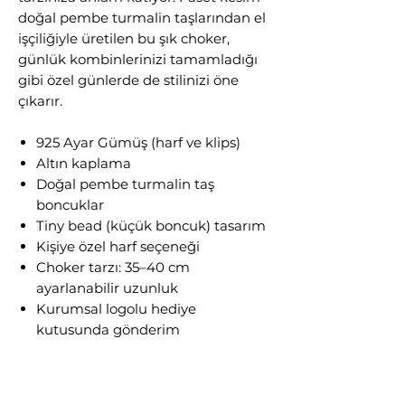
doğal pembe turmalin taşlarından el
işçiliğiyle üretilen bu şık choker,
günlük kombinlerinizi tamamladığı
gibi özel günlerde de stilinizi öne
çıkarır.
925 Ayar Gümüş (harf ve klips)
Altın kaplama
Doğal pembe turmalin taş
boncuklar
Tiny bead (küçük boncuk) tasarım
Kişiye özel harf seçeneği
Choker tarzı: 35–40 cm
ayarlanabilir uzunluk
Kurumsal logolu hediye
kutusunda gönderim